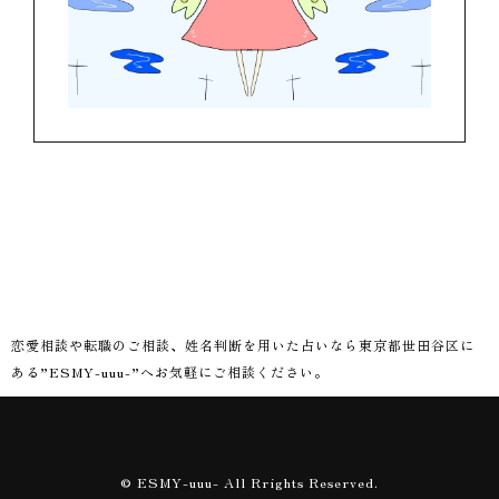
恋愛相談や転職のご相談、姓名判断を用いた占いなら東京都世田谷区に
ある”ESMY-uuu-”へお気軽にご相談ください。
© ESMY-uuu- All Rrights Reserved.