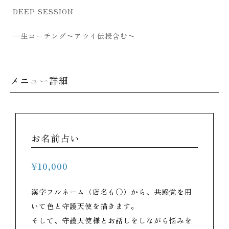
DEEP SESSION
一生コーチング〜アウイ伝授含む〜
メニュー詳細
お名前占い
¥10,000
漢字フルネーム（店名も○）から、共感覚を用
いて色と守護天使を描きます。
そして、守護天使様とお話しをしながら悩みを